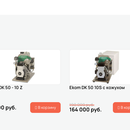
K 50 - 10 Z
Ekom DK 50 10S с кожухом
190 000 руб.
00 руб.
В корзину
В ко
164 000 руб.