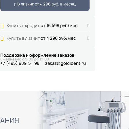
В лизинг от
4 296 руб.
в месяц
Купить в кредит
от 16 499 руб/мес
Купить в лизинг
от 4 296 руб/мес
Поддержка и оформление заказов
Ежедневно с 9:00 до 19:00
+7 (495) 989-51-98
zakaz@goldident.ru