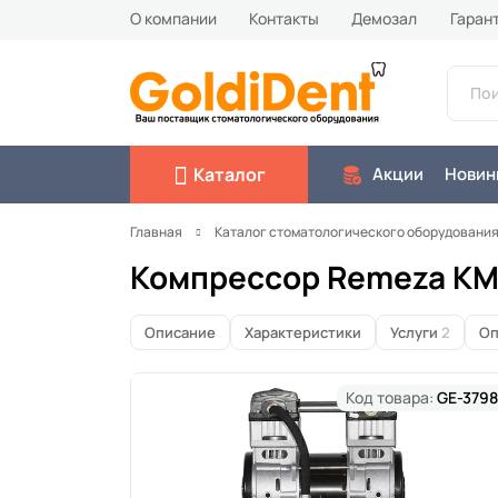
О компании
Контакты
Демозал
Гаран
Каталог
Акции
Новин
Главная
Каталог стоматологического оборудовани
Компрессор Remeza К
Описание
Характеристики
Услуги
2
Оп
Код товара:
GE-3798