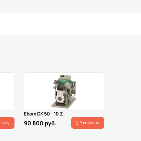
Ekom DK 50 - 10 Z
90 800 руб.
рзину
В корзину