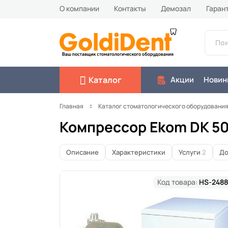
О компании
Контакты
Демозал
Гаран
Каталог
Акции
Новин
Главная
Каталог стоматологического оборудовани
Компрессор Ekom DK 50
Описание
Характеристики
Услуги
2
До
Код товара:
HS-2488