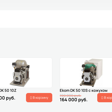
DK 50 10Z
Ekom DK 50 10S с кожухом
190 000 руб.
00 руб.
В корзину
В ко
164 000 руб.