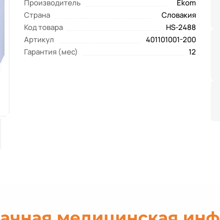
Производитель
Ekom
Страна
Словакия
Код товара
HS-2488
Артикул
401101001-200
Гарантия (мес)
12