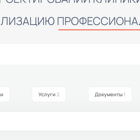
ки
Услуги
2
Документы
1