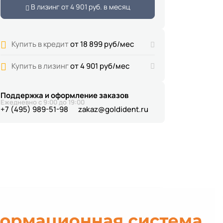
В лизинг от
4 901 руб.
в месяц
Купить в кредит
от 18 899 руб/мес
Купить в лизинг
от 4 901 руб/мес
Поддержка и оформление заказов
Ежедневно с 9:00 до 19:00
+7 (495) 989-51-98
zakaz@goldident.ru