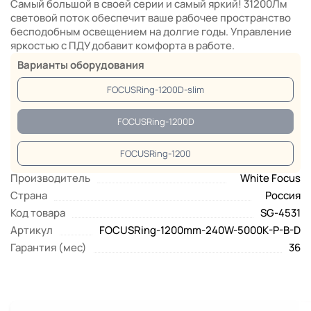
Самый большой в своей серии и самый яркий! 31200Лм
световой поток обеспечит ваше рабочее пространство
бесподобным освещением на долгие годы. Управление
яркостью с ПДУ добавит комфорта в работе.
Варианты оборудования
FOCUSRing-1200D-slim
FOCUSRing-1200D
FOCUSRing-1200
Производитель
White Focus
Страна
Россия
Код товара
SG-4531
Артикул
FOCUSRing-1200mm-240W-5000K-P-B-D
Гарантия (мес)
36