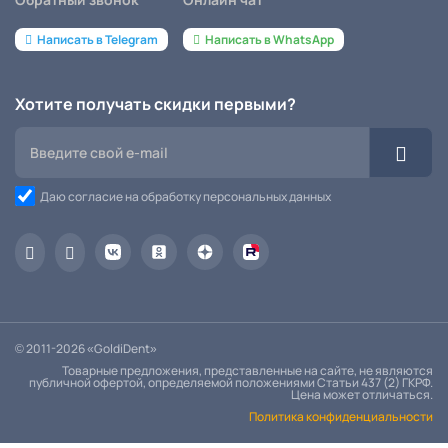
Написать в Telegram
Написать в WhatsApp
Хотите получать скидки первыми?
Даю согласие на обработку персональных данных
© 2011-2026 «GoldiDent»
Товарные предложения, представленные на сайте, не являются
публичной офертой, определяемой положениями Статьи 437 (2) ГКРФ.
Цена может отличаться.
Политика конфиденциальности