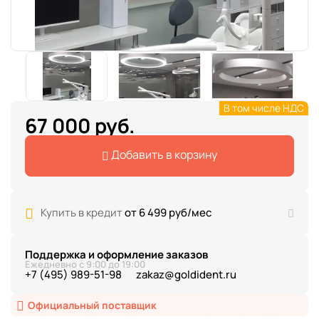
В том числе НДС
67 000 руб.
Добавить в корзину
Купить в кредит
от 6 499 руб/мес
Поддержка и оформление заказов
Ежедневно с 9:00 до 19:00
+7 (495) 989-51-98
zakaz@goldident.ru
Официальный поставщик