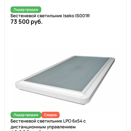
Лидер продаж
Бестеневой светильник Iseko IS001R
73 500 руб.
Лидер продаж
Скидка
Бестеневой светильник LPO 6x54 с
дистанционным управлением