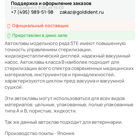
Поддержка и оформление заказов
Ежедневно с 9:00 до 19:00
+7 (495) 989-51-98
zakaz@goldident.ru
Официальный поставщик
Представлен в демо зале
Автоклавы модельного ряда STE имеют повышенную
точность управлением стерилизации,
жидкокристаллический дисплей, надежный вакуумный
насос. Автоклавы класса B наиболее подходят для
стерилизации всего спектра современных медицинских
материалов, инструментов и принадлежностей,
характеризуются циклом пред-вакуума и вакуумной
сушкой.
Эти автоклавы могут использоваться для всех видов
материалов: цельные, упакованные, полые упакованные
типа A и B, пористые, жидкости.
Так же данный автоклав подходит для ветеринарии.
Производство помпы - Япония.