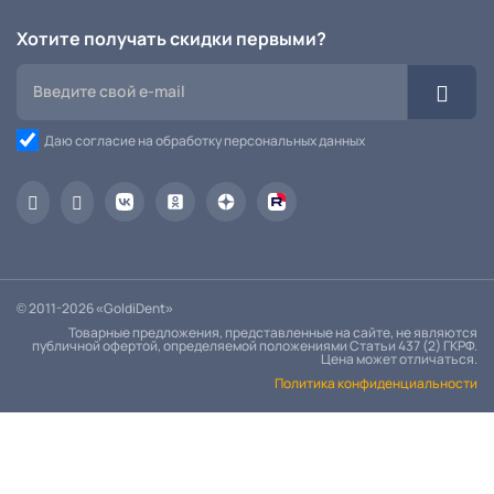
Хотите получать скидки первыми?
Даю согласие на обработку персональных данных
© 2011-2026 «GoldiDent»
Товарные предложения, представленные на сайте, не являются
публичной офертой, определяемой положениями Статьи 437 (2) ГКРФ.
Цена может отличаться.
Политика конфиденциальности