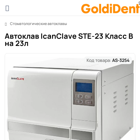
Стоматологические автоклавы
Автоклав IcanClave STE-23 Класс B
на 23л
Код товара:
AS-3254