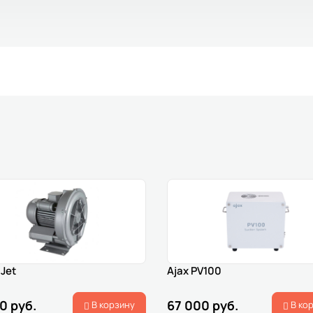
Jet
Ajax PV100
0 руб.
67 000 руб.
В корзину
В ко