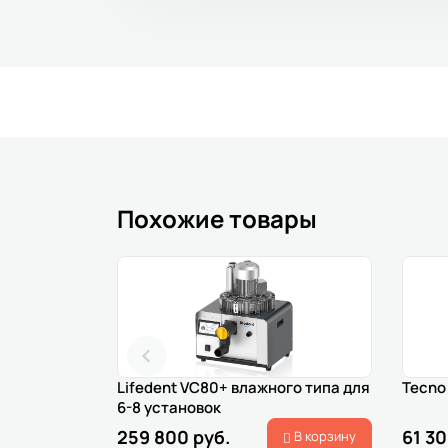
Похожие товары
Lifedent VC80+ влажного типа для
Tecno 
6-8 установок
259 800 руб.
61 30
В корзину