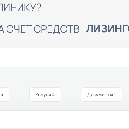
ки
Услуги
4
Документы
1