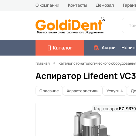
О компании
Контакты
Демозал
Гаран
Каталог
Акции
Новин
Главная
Каталог стоматологического оборудовани
Аспиратор Lifedent VC3
Описание
Характеристики
Услуги
4
До
Код товара:
EZ-9379