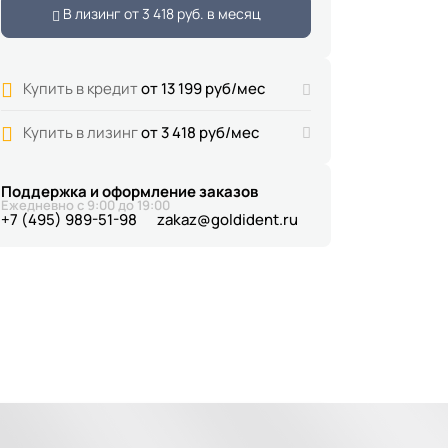
В лизинг от
3 418 руб.
в месяц
Купить в кредит
от 13 199 руб/мес
Купить в лизинг
от 3 418 руб/мес
Поддержка и оформление заказов
Ежедневно с 9:00 до 19:00
+7 (495) 989-51-98
zakaz@goldident.ru