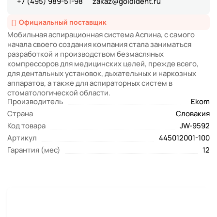
+7 (495) 989-51-98
zakaz@goldident.ru
Официальный поставщик
Мобильная аспирационная система Аспина, с самого
начала своего создания компания стала заниматься
разработкой и производством безмасляных
компрессоров для медицинских целей, прежде всего,
для дентальных установок, дыхательных и наркозных
аппаратов, а также для аспираторных систем в
стоматологической области.
Производитель
Ekom
Страна
Словакия
Код товара
JW-9592
Артикул
445012001-100
Гарантия (мес)
12