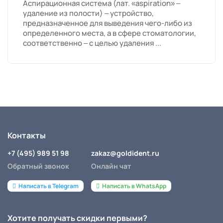
Аспирационная система (лат. «aspiration» –
удаление из полости) – устройство,
предназначенное для выведения чего-либо из
определенного места, а в сфере стоматологии,
соответственно – с целью удаления ...
Контакты
+7 (495) 989 51 98
zakaz@goldident.ru
Обратный звонок
Онлайн чат
Написать в Telegram
Написать в WhatsApp
Хотите получать скидки первыми?