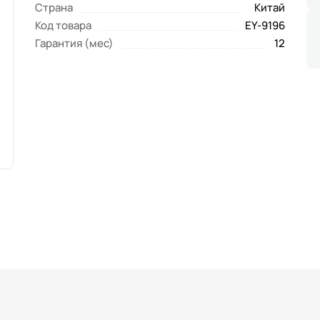
Страна
Китай
Код товара
EY-9196
Гарантия (мес)
12