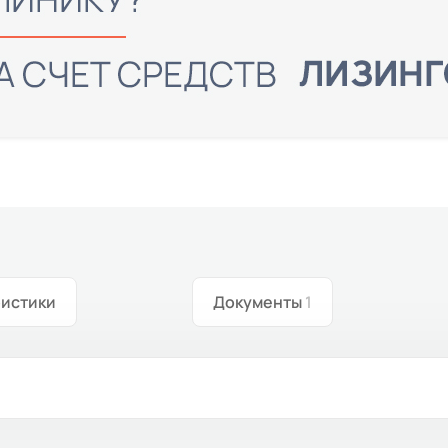
ристики
Документы
1