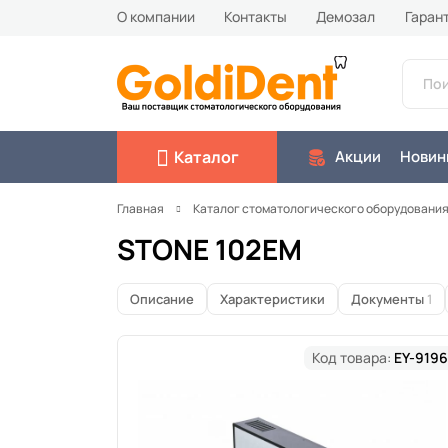
О компании
Контакты
Демозал
Гаран
Каталог
Акции
Новин
Главная
Каталог стоматологического оборудовани
STONE 102EM
Описание
Характеристики
Документы
1
Код товара:
EY-9196