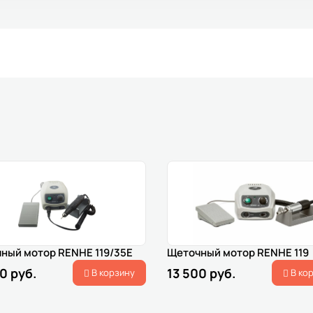
ный мотор RENHE 119/35E
Щеточный мотор RENHE 119
0 руб.
13 500 руб.
В корзину
В ко