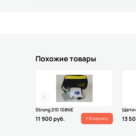
Похожие товары
Strong 210 108NE
Щеточ
11 900 руб.
13 50
В корзину