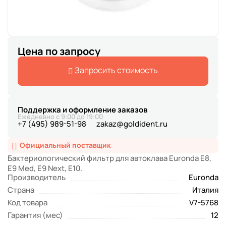
Цена по запросу
Запросить стоимость
Поддержка и оформление заказов
Ежедневно с 9:00 до 19:00
+7 (495) 989-51-98
zakaz@goldident.ru
Официальный поставщик
Бактериологический фильтр для автоклава Euronda E8,
E9 Med, E9 Next, E10.
Производитель
Euronda
Страна
Италия
Код товара
V7-5768
Гарантия (мес)
12