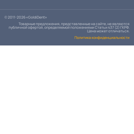
© 2011-2026 «GoldiDent»
Товарные предложения, представленные на сайте, не являются
публичной офертой, определяемой положениями Статьи 437 (2) ГКРФ.
Цена может отличаться.
Политика конфиденциальности