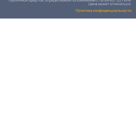
публичной офертой, определяемой положениями Статьи 437 (2) ГКРФ.
Цена может отличаться.
Политика конфиденциальности