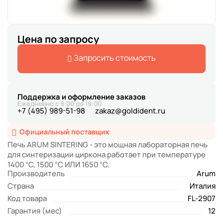
Цена по запросу
Запросить стоимость
Поддержка и оформление заказов
Ежедневно с 9:00 до 19:00
+7 (495) 989-51-98
zakaz@goldident.ru
Официальный поставщик
Печь ARUM SINTERING - это мощная лабораторная печь
для синтеризации циркона работает при температуре
1400 °C, 1500 °C ИЛИ 1650 °C.
Производитель
Arum
Страна
Италия
Код товара
FL-2907
Гарантия (мес)
12