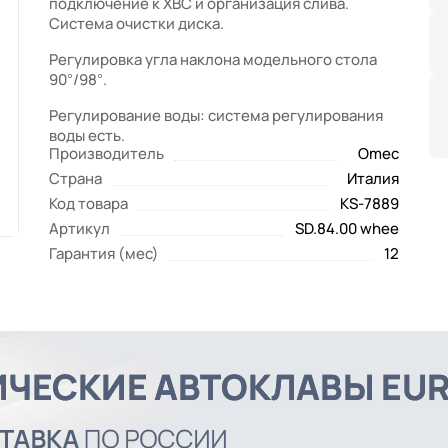
подключение к ХВС и организация слива.
Система очистки диска.
Регулировка угла наклона модельного стола
90°/98°.
Регулирование воды: система регулирования
воды есть.
Производитель
Omec
Страна
Италия
Код товара
KS-7889
Артикул
SD.84.00 whee
Гарантия (мес)
12