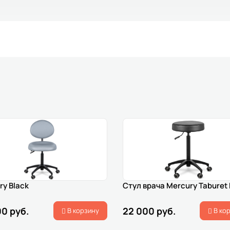
ry Black
Стул врача Mercury Taburet 
00 руб.
22 000 руб.
В корзину
В ко