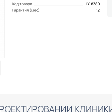
Код товара
LY-8380
Гарантия (мес)
12