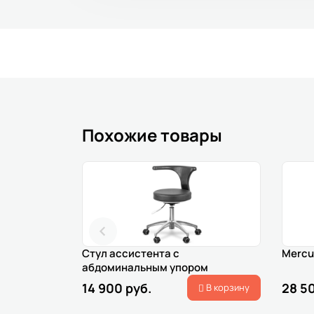
Похожие товары
Стул ассистента с
Mercu
абдоминальным упором
14 900 руб.
28 5
В корзину