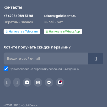
Контакты
+7 (495) 989 51 98
zakaz@goldident.ru
Обратный звонок
Онлайн чат
Написать в Telegram
Написать в WhatsApp
Хотите получать скидки первыми?
Даю согласие на обработку персональных данных
© 2011-2026 «GoldiDent»