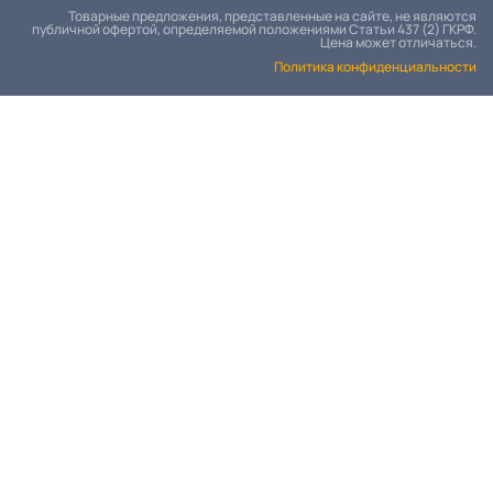
Товарные предложения, представленные на сайте, не являются
публичной офертой, определяемой положениями Статьи 437 (2) ГКРФ.
Цена может отличаться.
Политика конфиденциальности