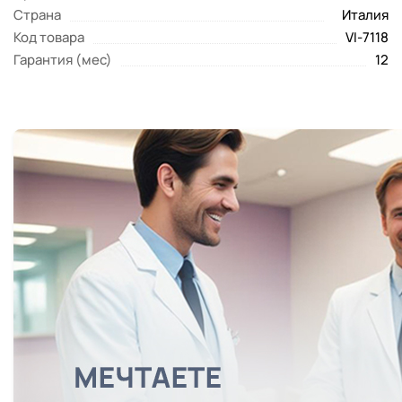
Страна
Италия
Код товара
VI-7118
Гарантия (мес)
12