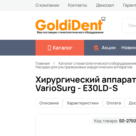
О компании
Контакты
Демозал
Гаран
Каталог
Акции
Новин
Главная
Каталог стоматологического оборудовани
Насадки для ультразвуковых хирургических аппаратов
Хирургический аппарат
VarioSurg - E30LD-S
Описание
Характеристики
Оплата
Дос
Код товара:
S0-2750