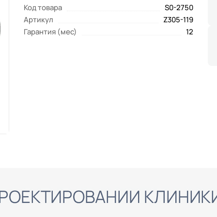
Код товара
S0-2750
Артикул
Z305-119
Гарантия (мес)
12