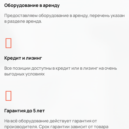
Оборудование в аренду
Предоставляем оборудование в аренду, перечень указан
в разделе аренда.
Кредит и лизинг
Все позиции доступны в кредит или в лизинг на очень
выгодных условиях
Гарантия до 5 лет
На всё оборудование действует гарантия от
производителя. Срок гарантии зависит от товара