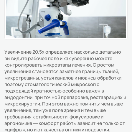
Увеличение 20.5х определяет, насколько детально
вы видите рабочее поле и как уверенно можете
контролировать микроэтапы лечения. С ростом
увеличения становятся заметнее границы тканей,
микротрещины, устья каналов и нюансы обработки,
поэтому стоматологический микроскоп с
подходящей кратностью особенно важен в
эндодонтии, при точной препаровке, реставрациях и
микрохирургии. При этом важно помнить: чем выше
увеличение, тем уже поле зрения и тем выше
требования к стабильности, фокусировке и
эргономике — комфорт работы зависит не только от
«цифры», но и от качества оптики и подсветки.