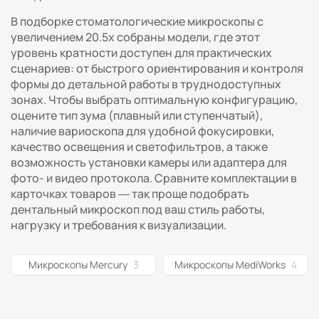
В подборке стоматологические микроскопы с
увеличением 20.5х собраны модели, где этот
уровень кратности доступен для практических
сценариев: от быстрого ориентирования и контроля
формы до детальной работы в труднодоступных
зонах. Чтобы выбрать оптимальную конфигурацию,
оцените тип зума (плавный или ступенчатый),
наличие вариоскопа для удобной фокусировки,
качество освещения и светофильтров, а также
возможность установки камеры или адаптера для
фото- и видео протокола. Сравните комплектации в
карточках товаров — так проще подобрать
дентальный микроскоп под ваш стиль работы,
нагрузку и требования к визуализации.
Микроскопы Mercury
3
Микроскопы MediWorks
4