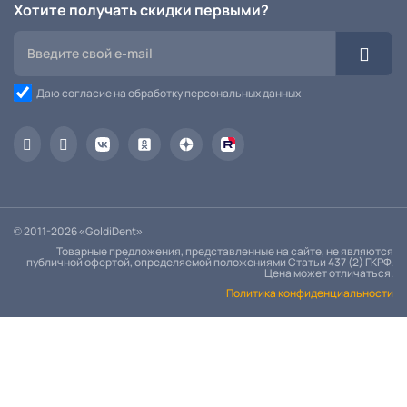
Хотите получать скидки первыми?
Даю согласие на обработку персональных данных
© 2011-2026 «GoldiDent»
Товарные предложения, представленные на сайте, не являются
публичной офертой, определяемой положениями Статьи 437 (2) ГКРФ.
Цена может отличаться.
Политика конфиденциальности