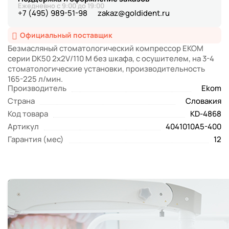
Ежедневно с 9:00 до 19:00
+7 (495) 989-51-98
zakaz@goldident.ru
Официальный поставщик
Безмасляный стоматологический компрессор EKOM
серии DK50 2x2V/110 M без шкафа, с осушителем, на 3-4
стоматологические установки, производительность
165-225 л/мин.
Производитель
Ekom
Страна
Словакия
Код товара
KD-4868
Артикул
4041010А5-400
Гарантия (мес)
12