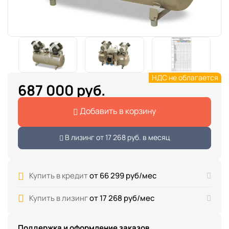
НДС не облагается
687 000 руб.
Добавить в корзину
В лизинг от
17 268 руб.
в месяц
Купить в кредит
от 66 299 руб/мес
Купить в лизинг
от 17 268 руб/мес
Поддержка и оформление заказов