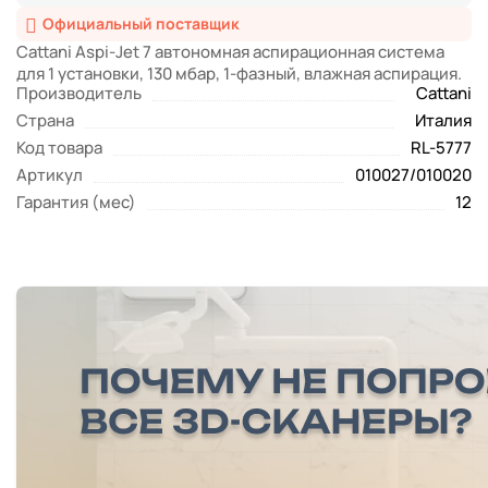
Официальный поставщик
Cattani Aspi-Jet 7 автономная аспирационная система
для 1 установки, 130 мбар, 1-фазный, влажная аспирация.
Производитель
Cattani
Страна
Италия
Код товара
RL-5777
Артикул
010027/010020
Гарантия (мес)
12