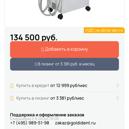
НДС не облагается
134 500 руб.
Добавить в корзину
В лизинг от
3 381 руб.
в месяц
Купить в кредит
от 12 999 руб/мес
Купить в лизинг
от 3 381 руб/мес
Поддержка и оформление заказов
Ежедневно с 9:00 до 19:00
+7 (495) 989-51-98
zakaz@goldident.ru