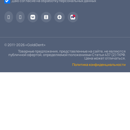
Даю согласие на обработку персональных данных
© 2011-2026 «GoldiDent»
Товарные предложения, представленные на сайте, не являются
публичной офертой, определяемой положениями Статьи 437 (2) ГКРФ.
Цена может отличаться.
Политика конфиденциальности