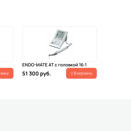
ENDO-MATE AT с головкой 16:1
51 300 руб.
рзину
В корзину