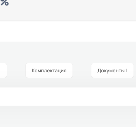
и
Комплектация
Документы
1