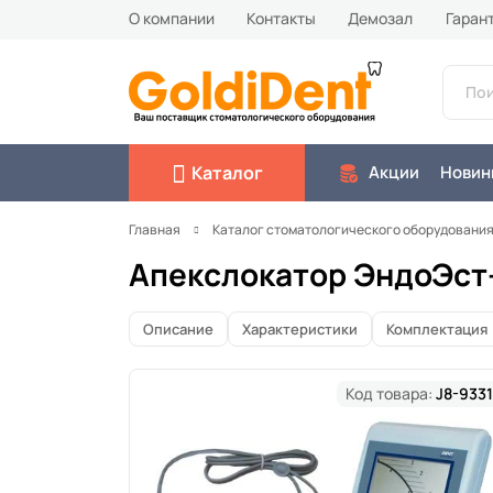
О компании
Контакты
Демозал
Гаран
Каталог
Акции
Новин
Главная
Каталог стоматологического оборудовани
Апекслокатор ЭндоЭст
Описание
Характеристики
Комплектация
Код товара:
J8-9331