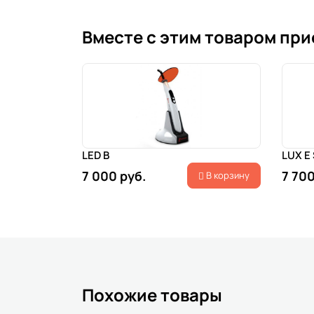
Вместе с этим товаром пр
LED B
LUX E
7 000 руб.
7 700
В корзину
Похожие товары