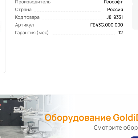
Производитель
Геософт
Страна
Россия
Код товара
J8-9331
Артикул
ГЕ43G.000.000
Гарантия (мес)
12