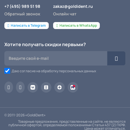
+7 (495) 989 51 98
zakaz@goldident.ru
Обратный звонок
Онлайн чат
Написать в Telegram
Написать в WhatsApp
Хотите получать скидки первыми?
Даю согласие на обработку персональных данных
© 2011-2026 «GoldiDent»
Товарные предложения, представленные на сайте, не являются
публичной офертой, определяемой положениями Статьи 437 (2) ГКРФ.
Цена может отличаться.