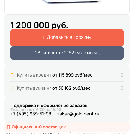
1 200 000 руб.
Добавить в корзину
В лизинг от
30 162 руб.
в месяц
Купить в кредит
от 115 899 руб/мес
Купить в лизинг
от 30 162 руб/мес
Поддержка и оформление заказов
Ежедневно с 9:00 до 19:00
+7 (495) 989-51-98
zakaz@goldident.ru
Официальный поставщик