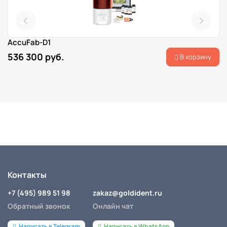
AccuFab-D1
536 300 руб.
В корзину
Контакты
+7 (495) 989 51 98
zakaz@goldident.ru
Обратный звонок
Онлайн чат
Написать в Telegram
Написать в WhatsApp