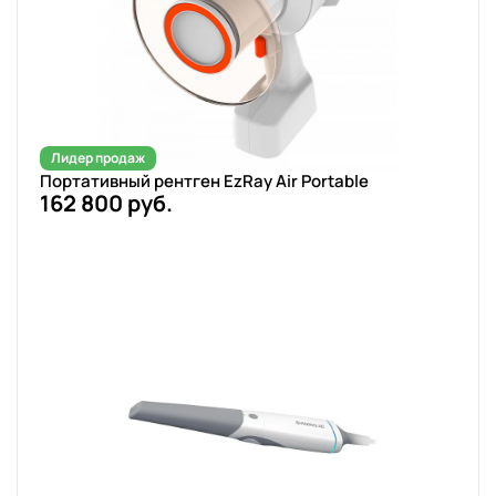
Лидер продаж
Портативный рентген EzRay Air Portable
162 800 руб.