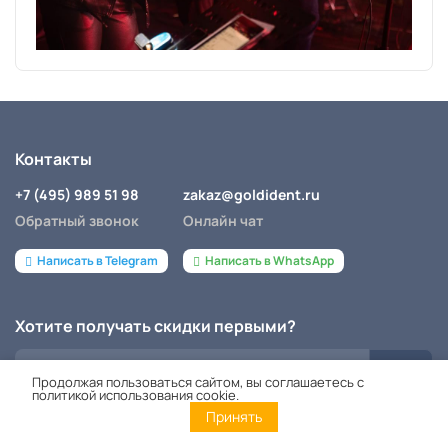
Контакты
+7 (495) 989 51 98
zakaz@goldident.ru
Обратный звонок
Онлайн чат
Написать в Telegram
Написать в WhatsApp
Хотите получать скидки первыми?
Продолжая пользоваться сайтом, вы соглашаетесь с
политикой использования cookie.
Принять
Даю согласие на обработку персональных данных
Главная
Каталог
Корзина
Контакты
Войти