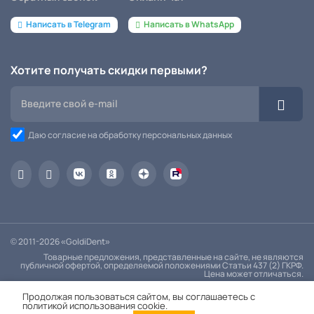
Написать в Telegram
Написать в WhatsApp
Хотите получать скидки первыми?
Даю согласие на обработку персональных данных
© 2011-2026 «GoldiDent»
Товарные предложения, представленные на сайте, не являются
публичной офертой, определяемой положениями Статьи 437 (2) ГКРФ.
Цена может отличаться.
Политика конфиденциальности
Продолжая пользоваться сайтом, вы соглашаетесь с
политикой использования cookie.