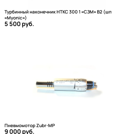
Турбинный наконечник НТКС 300 1 «СЗМ» B2 (шп
«Myonic»)
5 500 руб.
Пневмомотор Zubr-MP
9 000 руб.