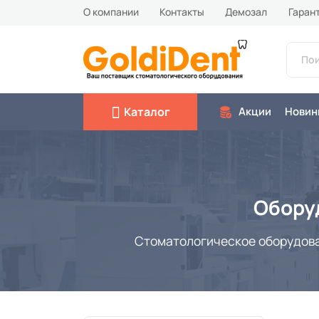
О компании
Контакты
Демозал
Гаран
Каталог
Акции
Новин
Обору
Стоматологическое оборудован