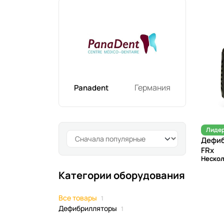
Германия
Panadent
Лидер
Дефиб
FRx
Нескол
Категории оборудования
Все товары
1
Дефибрилляторы
1