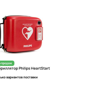
 продаж
риллятор Philips HeartStart
ько вариантов поставки