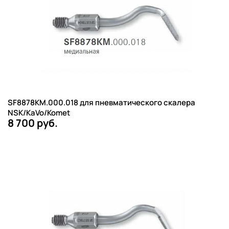
SF8878KM.000.018 для пневматического скалера
NSK/KaVo/Komet
8 700 руб.