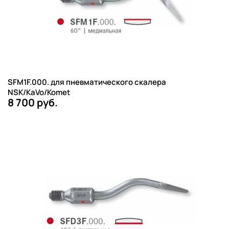
SFM1F.000. для пневматического скалера
NSK/KaVo/Komet
8 700 руб.