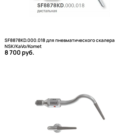
SF8878KD.000.018 для пневматического скалера
NSK/KaVo/Komet
8 700 руб.