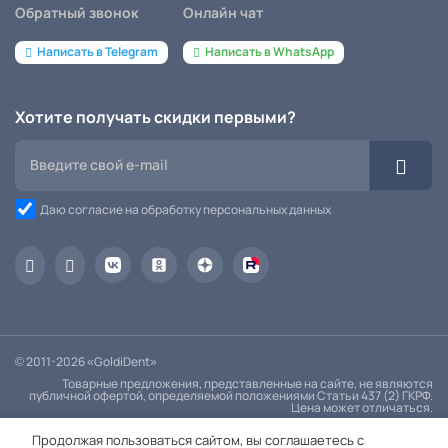
Обратный звонок
Онлайн чат
Написать в Telegram
Написать в WhatsApp
Хотите получать скидки первыми?
Даю согласие на обработку персональных данных
© 2011-2026 «GoldiDent»
Товарные предложения, представленные на сайте, не являются
публичной офертой, определяемой положениями Статьи 437 (2) ГКРФ.
Цена может отличаться.
Политика конфиденциальности
Продолжая пользоваться сайтом, вы соглашаетесь с