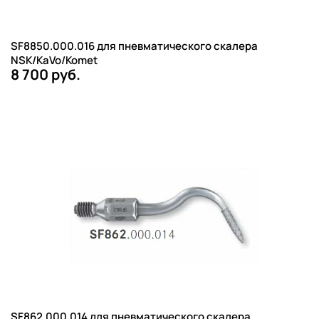
SF8850.000.016 для пневматического скалера
NSK/KaVo/Komet
8 700 руб.
SF862.000.014 для пневматического скалера