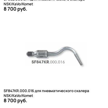
NSK/KaVo/Komet
8 700 руб.
SF847KR.000.016 для пневматического скалера
NSK/KaVo/Komet
8 700 руб.