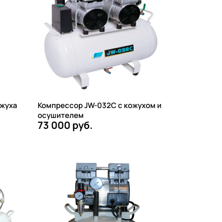
ожуха
Компрессор JW-032C с кожухом и
осушителем
73 000 руб.