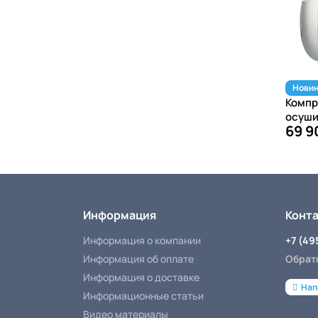
Новин
Компр
осуши
69 9
Информация
Конт
Информация о компании
+7 (49
Информация об оплате
Обрат
Информация о доставке
Нап
Информационные статьи
Видео материалы