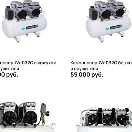
ессор JW-032C с кожухом
Компрессор JW-032C без к
сушителя
и осушителя
00 руб.
59 000 руб.