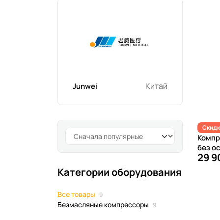
Китай
Junwei
Скидк
Компр
без о
29 9
Категории оборудования
Все товары
9
Безмасляные компрессоры
9