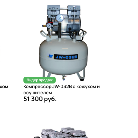
Лидер продаж
ухом
Компрессор JW-032B с кожухом и
осушителем
51 300 руб.