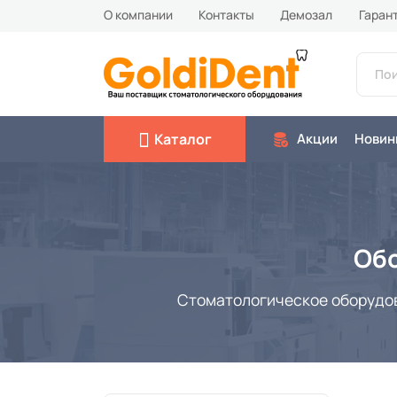
О компании
Контакты
Демозал
Гаран
Каталог
Акции
Новин
Обо
Стоматологическое оборудова