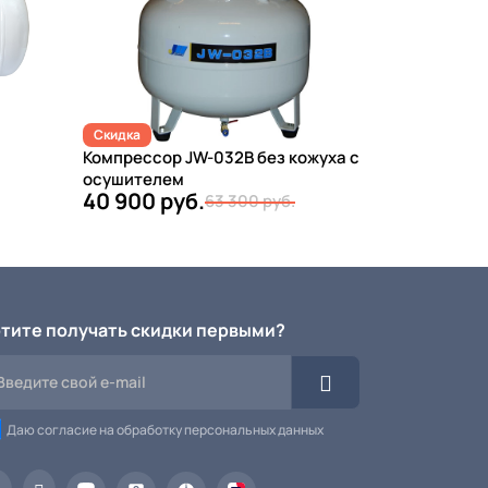
Скидка
Компрессор JW-032B без кожуха с
осушителем
40 900 руб.
63 300 руб.
тите получать скидки первыми?
Даю согласие на обработку персональных данных