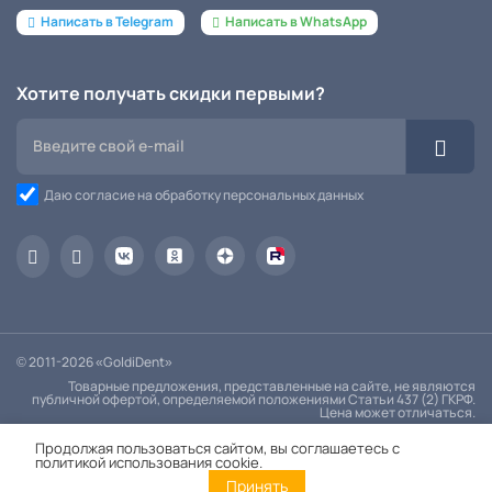
Написать в Telegram
Написать в WhatsApp
Хотите получать скидки первыми?
Даю согласие на обработку персональных данных
© 2011-2026 «GoldiDent»
Товарные предложения, представленные на сайте, не являются
публичной офертой, определяемой положениями Статьи 437 (2) ГКРФ.
Цена может отличаться.
Политика конфиденциальности
Продолжая пользоваться сайтом, вы соглашаетесь с
политикой использования cookie.
Принять