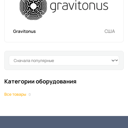
США
Gravitonus
Категории оборудования
Все товары
0