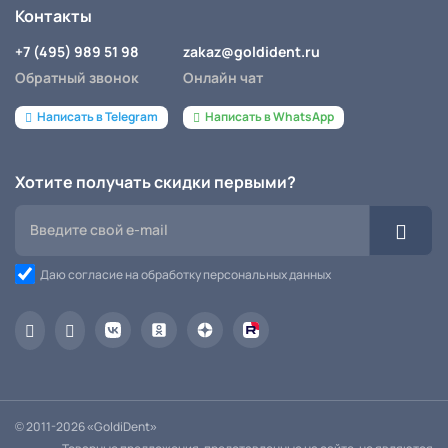
Контакты
+7 (495) 989 51 98
zakaz@goldident.ru
Обратный звонок
Онлайн чат
Написать в Telegram
Написать в WhatsApp
Хотите получать скидки первыми?
Даю согласие на обработку персональных данных
© 2011-2026 «GoldiDent»