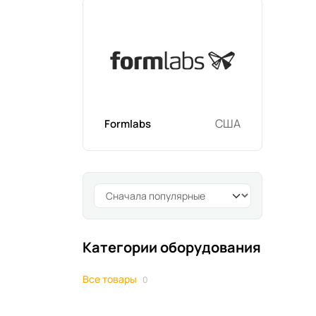
США
Formlabs
Категории оборудования
Все товары
0