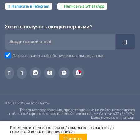
Написать в Telegram
Написать в WhatsApp
Хотите получать скидки первыми?
Даю согласие на обработку персональных данных
© 2011-2026 «GoldiDent»
Товарные предложения, представленные на сайте, не являются
публичной офертой, определяемой положениями Статьи 437 (2) ГКРФ.
Цена может отличаться.
Политика конфиденциальности
Продолжая пользоваться сайтом, вы соглашаетесь с
политикой использования cookie.
Принять