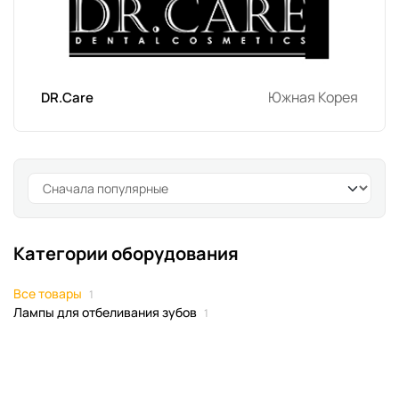
Южная Корея
DR.Care
Категории оборудования
Все товары
1
Лампы для отбеливания зубов
1