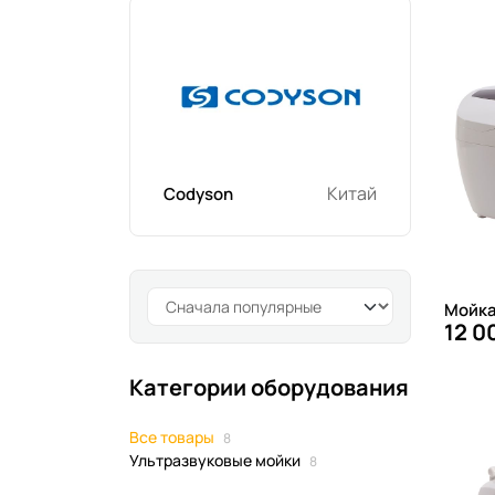
Китай
Codyson
Мойка
12 0
Категории оборудования
Все товары
8
Ультразвуковые мойки
8