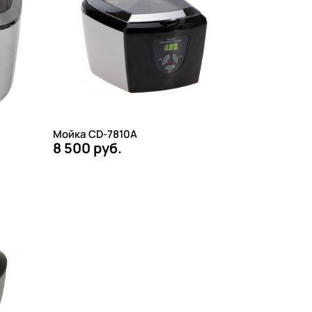
Мойка CD-7810A
8 500 руб.