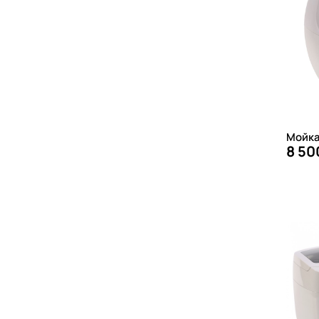
Мойка
8 50