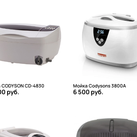
 CODYSON CD-4830
Мойка Сodysons 3800A
00 руб.
6 500 руб.