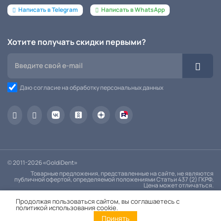
Написать в Telegram
Написать в WhatsApp
Хотите получать скидки первыми?
Даю согласие на обработку персональных данных
© 2011-2026 «GoldiDent»
Товарные предложения, представленные на сайте, не являются
публичной офертой, определяемой положениями Статьи 437 (2) ГКРФ.
Цена может отличаться.
Политика конфиденциальности
Продолжая пользоваться сайтом, вы соглашаетесь с
политикой использования cookie.
Принять