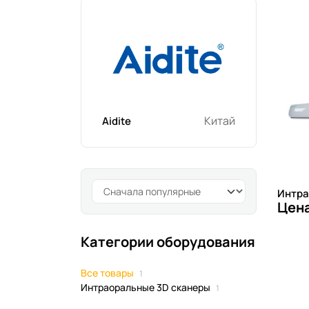
Китай
Aidite
Интра
Цена
Категории оборудования
Все товары
1
Интраоральные 3D сканеры
1