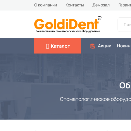
О компании
Контакты
Демозал
Гаран
Каталог
Акции
Новин
Об
Стоматологическое оборудова