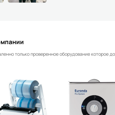
омпании
валенно только проверенное оборудование которое д