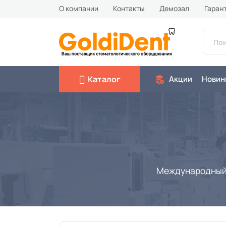
О компании
Контакты
Демозал
Гаран
Каталог
Акции
Новин
Международный 