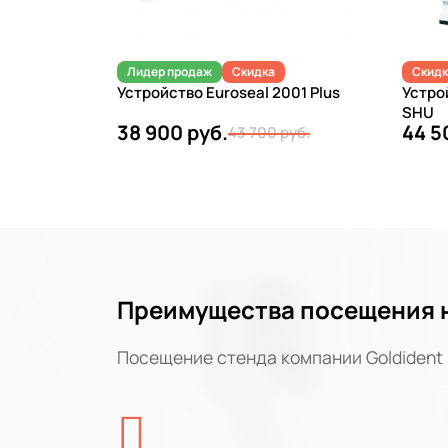
Лидер продаж
Скидка
Скидк
Устройство Euroseal 2001 Plus
Устро
SHU
38 900 руб.
44 5
43 700 руб.
Преимущества посещения 
Посещение стенда компании Goldident