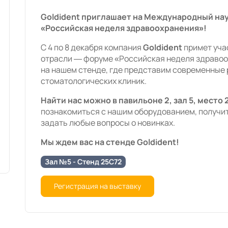
Goldident приглашает на Международный на
«Российская неделя здравоохранения»!
С 4 по 8 декабря компания
Goldident
примет уча
отрасли — форуме «Российская неделя здравоо
на нашем стенде, где представим современные 
стоматологических клиник.
Найти нас можно в павильоне 2, зал 5, место 
познакомиться с нашим оборудованием, получит
задать любые вопросы о новинках.
Мы ждем вас на стенде Goldident!
Зал №5 - Стенд 25С72
Регистрация на выставку