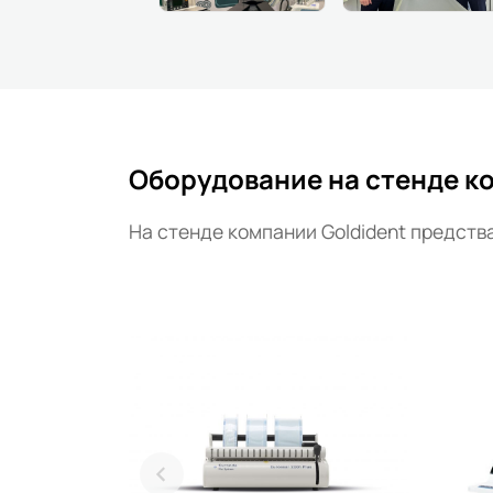
Оборудование на стенде к
На стенде компании Goldident предст