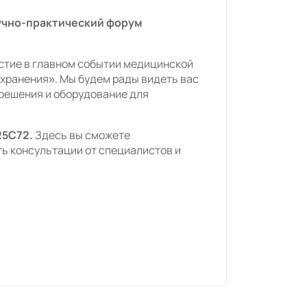
учно-практический форум
стие в главном событии медицинской
хранения». Мы будем рады видеть вас
решения и оборудование для
25С72.
Здесь вы сможете
ь консультации от специалистов и