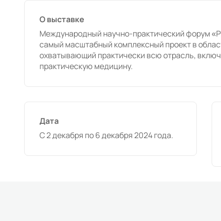
О выставке
Международный научно-практический форум «Р
самый масштабный комплексный проект в облас
охватывающий практически всю отрасль, включа
практическую медицину.
Дата
C 2 декабря по 6 декабря 2024 года.