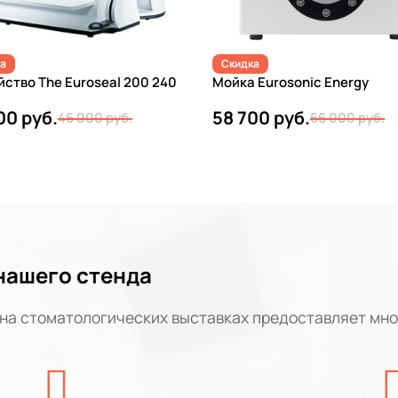
а
Скидка
йство The Euroseal 200 240
Мойка Eurosonic Energy
00 руб.
58 700 руб.
46 000 руб.
66 000 руб.
нашего стенда
 на стоматологических выставках предоставляет мн