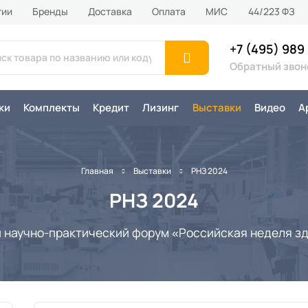
тии
Бренды
Доставка
Оплата
MИС
44/223 ФЗ
+7 (495) 989
Обратный звон
ки
Комплекты
Кредит
Лизинг
Выставки
Видео
А
Главная
Выставки
РНЗ 2024
РНЗ 2024
научно-практический форум «Российская неделя з