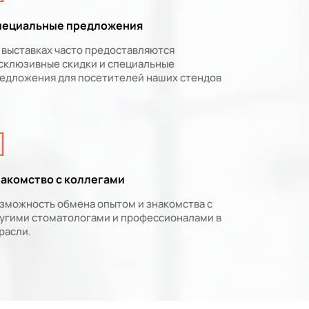
пециальные предложения
 выставках часто предоставляются
склюзивные скидки и специальные
едложения для посетителей наших стендов
акомство с коллегами
зможность обмена опытом и знакомства с
угими стоматологами и профессионалами в
расли.