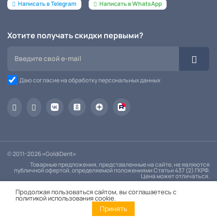
Написать в Telegram
Написать в WhatsApp
Хотите получать скидки первыми?
Даю согласие на обработку персональных данных
© 2011-2026 «GoldiDent»
Товарные предложения, представленные на сайте, не являются
публичной офертой, определяемой положениями Статьи 437 (2) ГКРФ.
Цена может отличаться.
Политика конфиденциальности
Продолжая пользоваться сайтом, вы соглашаетесь с
политикой использования cookie.
Принять