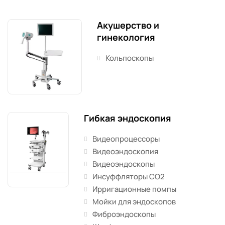
Акушерство и
гинекология
Кольпоскопы
Гибкая эндоскопия
Видеопроцессоры
Видеоэндоскопия
Видеоэндоскопы
Инсуффляторы CO2
Ирригационные помпы
Мойки для эндоскопов
Фиброэндоскопы