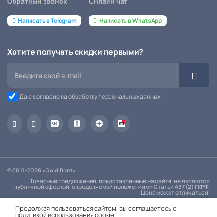
Обратный звонок
Онлайн чат
Написать в Telegram
Написать в WhatsApp
Хотите получать скидки первыми?
Даю согласие на обработку персональных данных
© 2011-2026 «GoldiDent»
Товарные предложения, представленные на сайте, не являются
публичной офертой, определяемой положениями Статьи 437 (2) ГКРФ.
Цена может отличаться.
Политика конфиденциальности
Продолжая пользоваться сайтом, вы соглашаетесь с
политикой использования cookie.