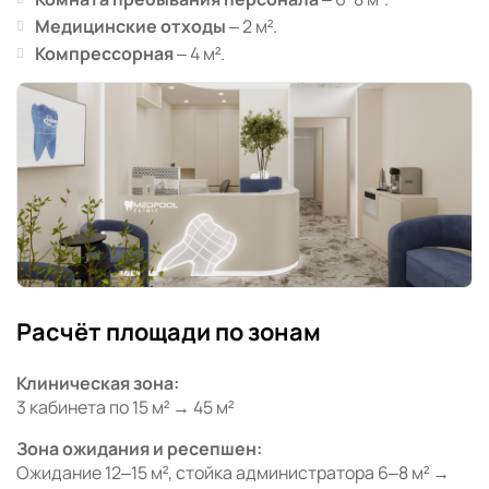
Медицинские отходы
– 2 м².
Компрессорная
– 4 м².
Расчёт площади по зонам
Клиническая зона:
3 кабинета по 15 м² → 45 м²
Зона ожидания и ресепшен:
Ожидание 12–15 м², стойка администратора 6–8 м² →