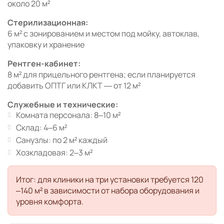
около 20 м²
Стерилизационная:
6 м² с зонированием и местом под мойку, автоклав,
упаковку и хранение
Рентген-кабинет:
8 м² для прицельного рентгена; если планируется
добавить ОПТГ или КЛКТ — от 12 м²
Служебные и технические:
Комната персонала: 8–10 м²
Склад: 4–6 м²
Санузлы: по 2 м² каждый
Хозкладовая: 2–3 м²
Итог: для клиники на три установки требуется 120
–140 м² в зависимости от набора оборудования и
уровня комфорта.