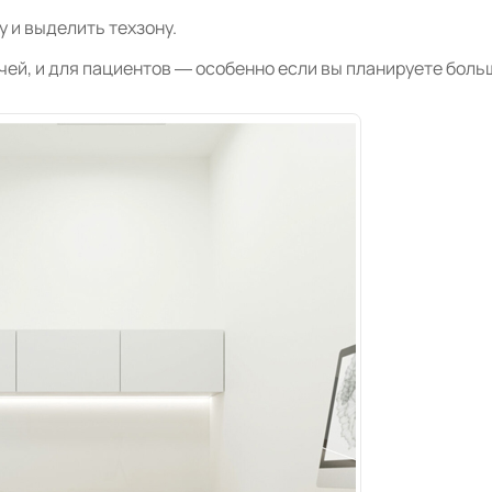
 и выделить техзону.
чей, и для пациентов — особенно если вы планируете боль