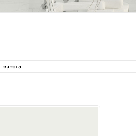
нтернета