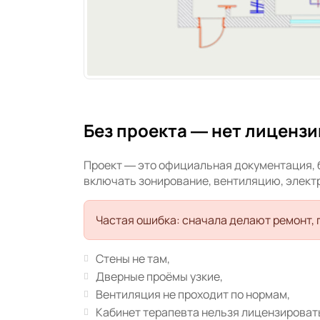
Без проекта — нет лицензи
Проект — это официальная документация, б
включать зонирование, вентиляцию, элект
Частая ошибка: сначала делают ремонт, 
Стены не там,
Дверные проёмы узкие,
Вентиляция не проходит по нормам,
Кабинет терапевта нельзя лицензироват