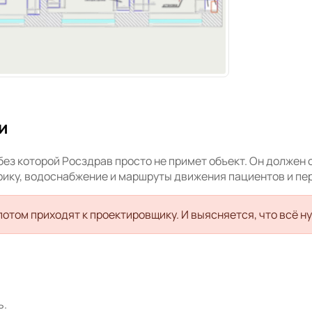
и
ез которой Росздрав просто не примет объект. Он должен
рику, водоснабжение и маршруты движения пациентов и пе
потом приходят к проектировщику. И выясняется, что всё 
ь.