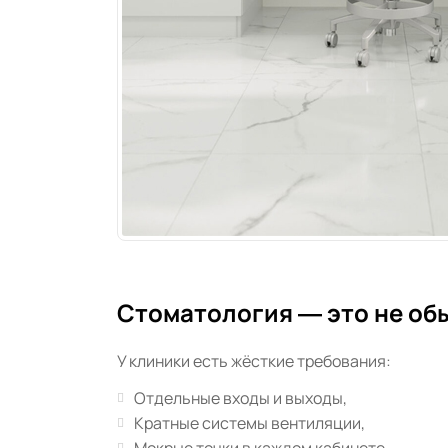
Стоматология — это не об
У клиники есть жёсткие требования:
Отдельные входы и выходы,
Кратные системы вентиляции,
Мокрые точки в каждом кабинете,