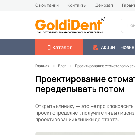
О компании
Контакты
Демозал
Гаран
Каталог
Акции
Новин
Главная
Блог
Проектирование стоматологическо
Проектирование стомат
переделывать потом
Открыть клинику — это не про «покрасить 
проект определяет, получите ли вы лиценз
проектировании клиники до старта: