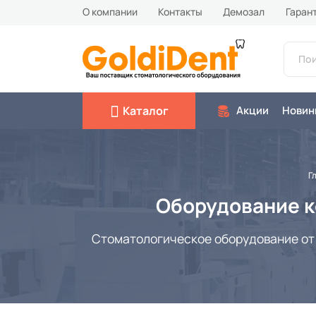
О компании
Контакты
Демозал
Гаран
Каталог
Акции
Новин
Г
Оборудование ко
Стоматологическое оборудование от б